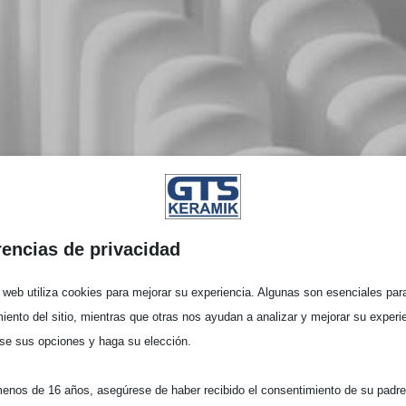
rencias de privacidad
o web utiliza cookies para mejorar su experiencia. Algunas son esenciales para
iento del sitio, mientras que otras nos ayudan a analizar y mejorar su experi
se sus opciones y haga su elección.
menos de 16 años, asegúrese de haber recibido el consentimiento de su padre 