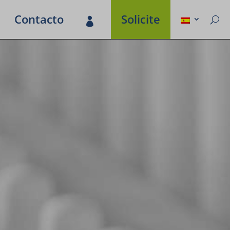
Contacto
Soli­cite
