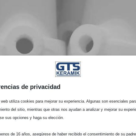
rencias de privacidad
o web utiliza cookies para mejorar su experiencia. Algunas son esenciales para
iento del sitio, mientras que otras nos ayudan a analizar y mejorar su experi
se sus opciones y haga su elección.
menos de 16 años, asegúrese de haber recibido el consentimiento de su padre 