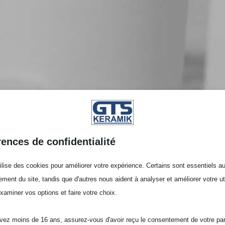
rences de confidentialité
tilise des cookies pour améliorer votre expérience. Certains sont essentiels a
ement du site, tandis que d'autres nous aident à analyser et améliorer votre uti
examiner vos options et faire votre choix.
vez moins de 16 ans, assurez-vous d'avoir reçu le consentement de votre pa