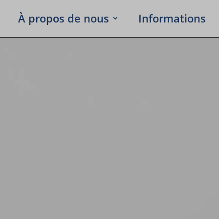
À propos de nous
Infor­ma­tions