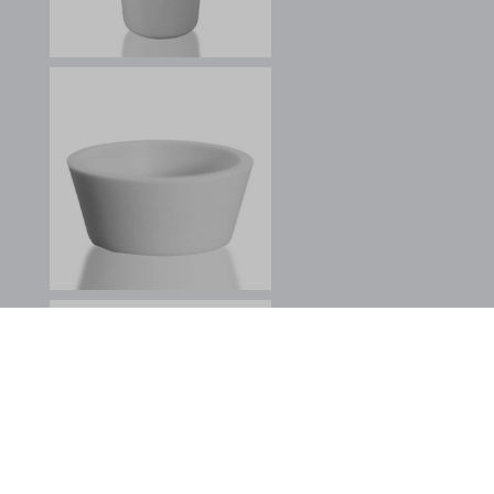
www.google.at
www.google.ba
www.google.be
www.google.bg
www.google.ca
www.google.ch
www.google.cl
www.google.co.id
www.google.co.in
www.google.co.jp
www.google.co.kr
www.google.co.ma