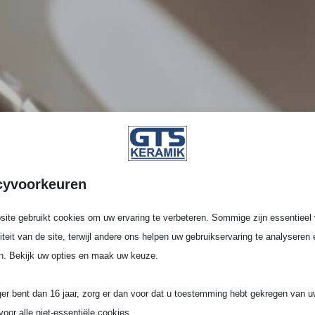
cyvoorkeuren
ite gebruikt cookies om uw ervaring te verbeteren. Sommige zijn essentieel 
liteit van de site, terwijl andere ons helpen uw gebruikservaring te analyseren 
n. Bekijk uw opties en maak uw keuze.
ger bent dan 16 jaar, zorg er dan voor dat u toestemming hebt gekregen van 
voor alle niet-essentiële cookies.