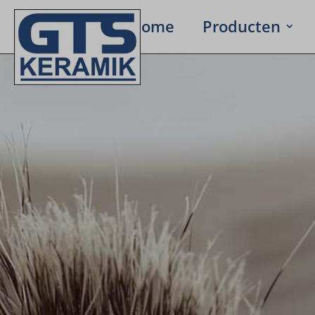
Home
Produc­ten