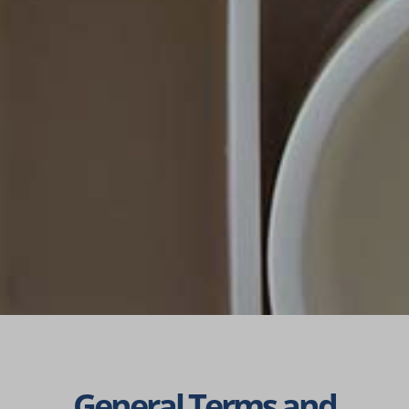
Gene­ral Terms and