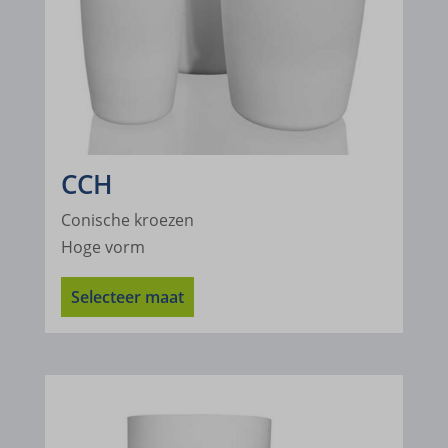
www.google.cl
www.google.co.id
www.google.co.in
www.google.co.jp
www.google.co.kr
CCH
www.google.co.ma
Conische kroezen
www.google.co.uk
Hoge vorm
www.google.com.ar
Selecteer maat
www.google.com.bd
www.google.com.bo
www.google.com.br
www.google.com.eg