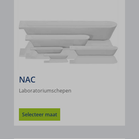
NAC
Laboratoriumschepen
Selecteer maat