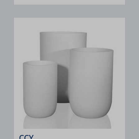
www.google.dz
www.google.ee
www.google.es
www.google.fi
www.google.fr
www.google.ga
www.google.gr
www.google.hr
www.google.hu
www.google.is
www.google.it
CCY
www.google.lt