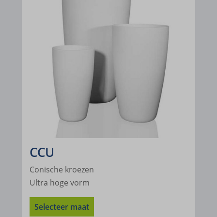
www.google.com.gi
www.google.com.hk
www.google.com.my
www.google.com.ng
www.google.com.pa
www.google.com.pe
www.google.com.sa
www.google.com.tr
CCU
www.google.com.ua
Conische kroezen
www.google.cz
Ultra hoge vorm
www.google.de
Selecteer maat
www.google.dk