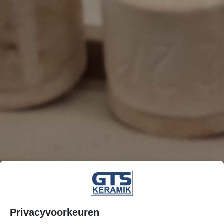
Privacyvoorkeuren
GTS Kera­mik