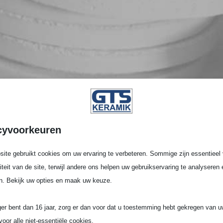
cyvoorkeuren
ite gebruikt cookies om uw ervaring te verbeteren. Sommige zijn essentieel 
liteit van de site, terwijl andere ons helpen uw gebruikservaring te analyseren 
n. Bekijk uw opties en maak uw keuze.
ger bent dan 16 jaar, zorg er dan voor dat u toestemming hebt gekregen van 
voor alle niet-essentiële cookies.