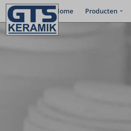
Home
Produc­ten