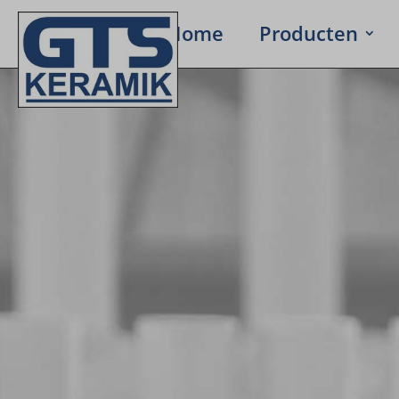
Home
Produc­ten