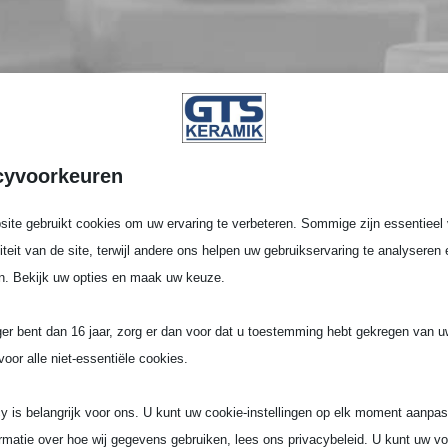
cyvoorkeuren
ite gebruikt cookies om uw ervaring te verbeteren. Sommige zijn essentieel 
liteit van de site, terwijl andere ons helpen uw gebruikservaring te analyseren 
n. Bekijk uw opties en maak uw keuze.
ger bent dan 16 jaar, zorg er dan voor dat u toestemming hebt gekregen van 
voor alle niet-essentiële cookies.
y is belangrijk voor ons. U kunt uw cookie-instellingen op elk moment aanpa
rmatie over hoe wij gegevens gebruiken, lees ons privacybeleid. U kunt uw v