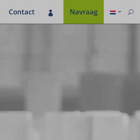
Contact
Navraag
