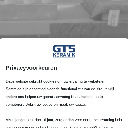
Privacyvoorkeuren
Deze website gebruikt cookies om uw ervaring te verbeteren.
Sommige zijn essentieel voor de functionaliteit van de site, terwijl
andere ons helpen uw gebruikservaring te analyseren en te
verbeteren. Bekijk uw opties en maak uw keuze.
Als u jonger bent dan 16 jaar, zorg er dan voor dat u toestemming hebt
Deksels (D)
gekregen van uw ouder of voogd voor alle niet-essentiële cookies.